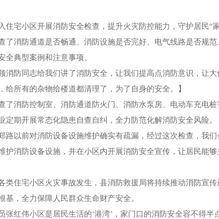
住宅小区开展消防安全检查，提升火灾防控能力，守护居民“家
了消防通道是否畅通、消防设施是否完好、电气线路是否规范
安全典型案例和注意事项。
消防同志给我们讲了消防安全，让我们提高点消防意识，让大
，给所有的杂物给楼道都清理了，为了自身的安全。】
了消防控制室、消防通道防火门、消防水泵房、电动车充电桩
业定期开展常态化隐患自查自纠，全力防范化解消防安全风险。
路以前对消防设备设施维护确实有疏漏，经过这次检查，我们
维护消防设备设施，并在小区内开展消防安全宣传，让居民能够
类住宅小区火灾事故发生，县消防救援局将持续推动消防宣传
根基，全力保障人民群众生命财产安全。
红伟小区是居民生活的‘港湾’，家门口的消防安全容不得半点