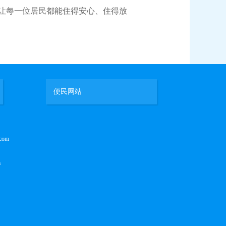
让每一位居民都能住得安心、住得放
便民网站
com
m