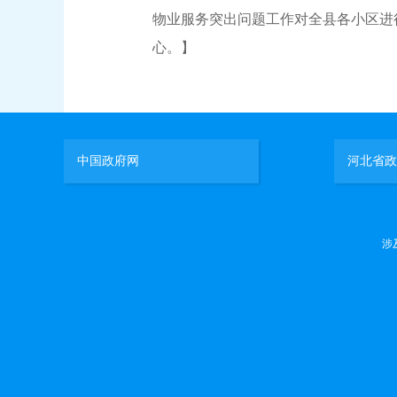
物业服务突出问题工作对全县各小区进
心。】
中国政府网
河北省政
涉及