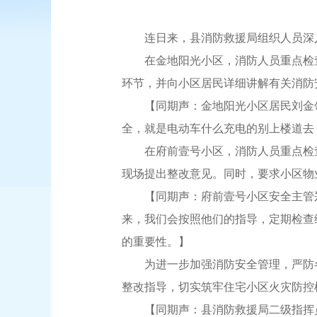
连日来，县消防救援局组织人员深入
在金地阳光小区，消防人员重点检查
环节，并向小区居民详细讲解有关消防
【同期声：金地阳光小区居民刘金领
全，就是电动车什么充电的别上楼道去
在府前壹号小区，消防人员重点检查
现场提出整改意见。同时，要求小区物
【同期声：府前壹号小区安全主管郑
来，我们会按照他们的指导，定期检查
的重要性。】
为进一步加强消防安全管理，严防各
整改指导，切实筑牢住宅小区火灾防控
【同期声：县消防救援局二级指挥员张