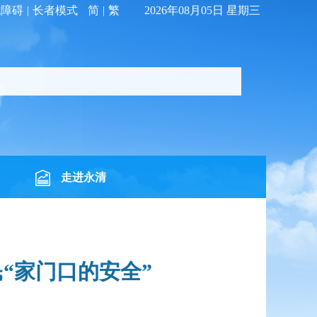
无障碍
|
长者模式
简
|
繁
2026年08月05日 星期三
走进永清
“家门口的安全”