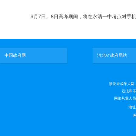
6月7日、8日高考期间，将在永清一中考点对手
中国政府网
河北省政府网站
涉及未成年人网上有害
违法和不良
网络从业人员违法
地
网