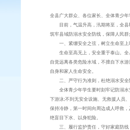
全县广大群众、各位家长、全体青少年
目前，气温升高，汛期将至，全县即
筑牢县域防溺水安全防线，保障人民群
一、紧绷安全之弦，树立生命至上
生命至高无上，安全重于泰山。全县
自觉远离各类危险水域，不擅自下水游
自身和家人生命安全。
二、严守行为准则，杜绝溺水安全
全体青少年学生要时刻牢记防溺水安全
下游泳;不到无安全设施、无救援人员
保持冷静，第一时间向周边成人呼救，及
绝盲目下水、以身犯险。
三、履行监护责任，守好家庭防线