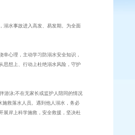
，溺水事故进入高发、易发期。为全面
侥幸心理，主动学习防溺水安全知识，
从思想上、行动上杜绝溺水风险，守护
伴游泳;不在无家长或监护人陪同的情况
下水施救落水人员。遇到他人溺水，务必
具开展岸上科学施救，安全救援，坚决杜