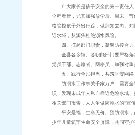
广大家长是孩子安全的第一责任人，
全程看管，尤其加强放学后、周末、节
格管控孩子外出行踪，做到知去向、知
近水域，从源头杜绝溺水风险。
四、扛起部门职责，凝聚防控合力
全县各乡镇、各职能部门要严格落实
党员干部、志愿者、网格员，加强对重
五、践行全民担当，共筑平安网络
防溺水工作事关千家万户，需要全社
识，发现未成年人私自靠近危险水域、
相关部门报告，人人争做防溺水的“宣传员
平安是福，生命无价。预防溺水，刻
少年儿童筑牢生命安全屏障，共同守护