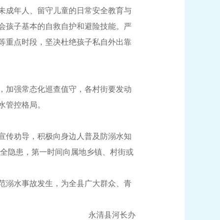
未成年人、留守儿童的日常安全教育与
会孩子基本的自救自护和避险技能。严
等重点时段，坚决杜绝孩子私自外出靠
，加强常态化巡查值守，各村街要发动
水管控格局。
宣传劝导，积极向身边人普及防溺水知
安全隐患，第一时间向属地乡镇、村街或
范溺水事故发生，为全县广大群众、青
永清县河长办