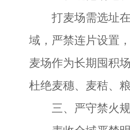
打麦场需选址在交
域，严禁连片设置
麦场作为长期囤积
杜绝麦穗、麦秸、
三、严守禁火规