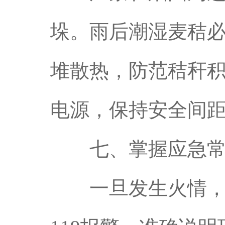
垛。雨后潮湿麦秸
堆散热，防范秸秆
电源，保持安全间
七、掌握应急常
一旦发生火情，要