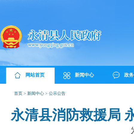
网站首页
新闻中心
政务
首页
>
新闻中心
>
公示公告
永清县消防救援局 