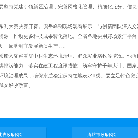
要坚持党建引领新区治理，完善网格化管理、精细化服务、信息
系列大赛决赛开赛。倪岳峰到现场观看展示，与创新团队深入交
资源，推动更多科技成果转化落地。全省各地要用好场景汇平台
动，因地制宜发展新质生产力。
船入淀察看淀中村生态环境治理、群众就业增收等情况。他强
洪排涝能力，落实在建工程度汛措施，筑牢守护千年大计、国家
环境治理成果，确保水质稳定保持在地表水Ⅲ类。要立足特色资
群众增收致富。
北省政府网站
廊坊市政府网站