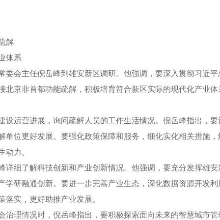
疏解
业体系
常委会主任倪岳峰到雄安新区调研。他强调，要深入贯彻习近平
接北京非首都功能疏解，积极培育符合新区实际的现代化产业体
设运营进展，询问疏解人员的工作生活情况。倪岳峰指出，要
解单位更好发展。要强化政策保障和服务，细化实化相关措施，
生动力。
详细了解科技创新和产业创新情况。他强调，要充分发挥雄安
产学研融通创新。要进一步完善产业生态，深化数据资源开发利
策落实，更好助推产业发展。
治理情况时，倪岳峰指出，要积极探索面向未来的智慧城市管