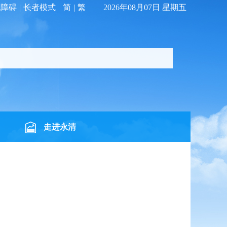
无障碍
|
长者模式
简
|
繁
2026年08月07日 星期五
走进永清