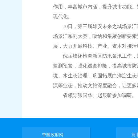
作用，丰富城市内涵，提升城市功能。
现代化。
10日，第三届雄安未来之城场景汇
场景汇系列大赛，吸纳和集聚创新要素
展，大力开展科技、产业、资本对接活
倪岳峰还检查新区防汛备汛工作，乘
监测预警，强化巡查排险，提高城市防
境、水生态治理，巩固拓展白洋淀生态
演等业态，推动文旅深度融合，让更多
省领导张国华、赵辰昕参加调研。
中国政府网
河