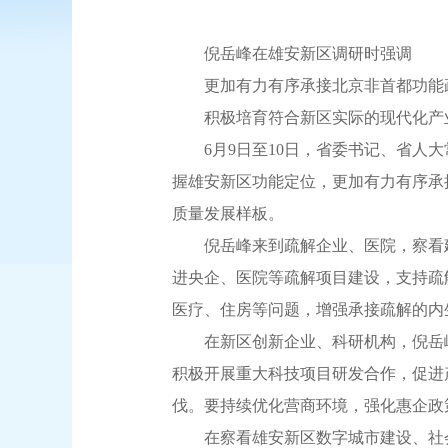
倪岳峰在雄安新区调研时强调
更加有力有序承接北京非首都功能
积极培育符合新区实际的现代化产
6月9日至10日，省委书记、省人大
握雄安新区功能定位，更加有力有序承
质量发展样板。
倪岳峰来到疏解企业、医院，察看建
进央企、医院等疏解项目建设，支持疏
医疗、住房等问题，增强承接疏解的内
在新区创新企业、科研机构，倪岳峰
积极开展重大科技项目研发合作，促进
伐。要持续优化营商环境，强化惠企政
在察看雄安新区数字城市建设、社会