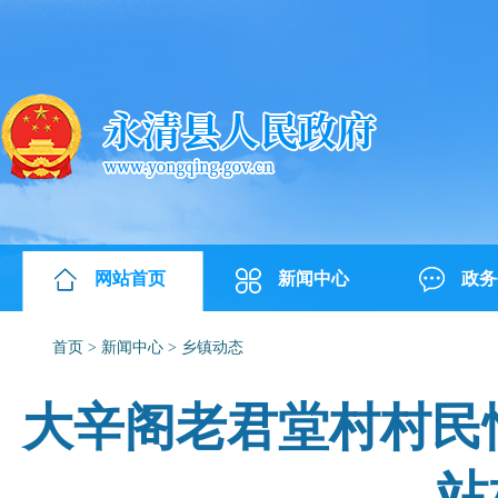
网站首页
新闻中心
政务
首页
>
新闻中心
>
乡镇动态
大辛阁老君堂村村民
站