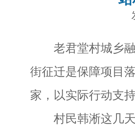
老君堂村城乡融合
街征迁是保障项目
家，以实际行动支
村民韩淅这几天正