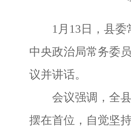
1月13日，县委常
中央政治局常务委
议并讲话。
会议强调，全县上
摆在首位，自觉坚