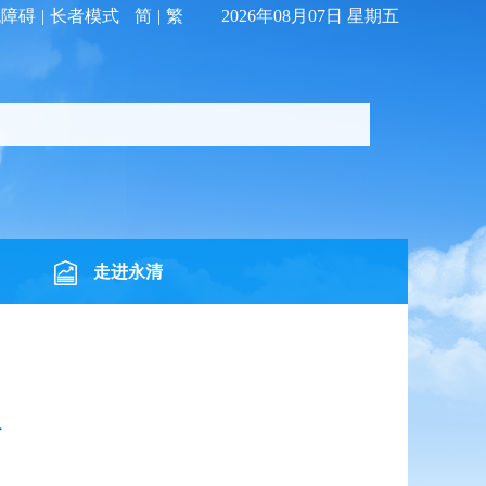
无障碍
|
长者模式
简
|
繁
2026年08月07日 星期五
走进永清
议