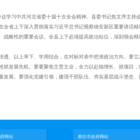
达学习中共河北省委十届十次全会精神。县委书记焦文序主持
全省上下深入贯彻落实习近平总书记视察雄安新区重要讲话精
、战略性的重要会议。全县上下必须提高政治站位，深刻领会精
透、以上率下、学用结合，在对标对表中把准政治方向。要立
抢抓发展先机。要要聚焦主责主业，全力以赴稳增长、抓项目，
量发展。要强化党建引领，建强干部队伍、夯实基层战斗堡垒、
府网站
廊坊市政府网站