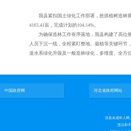
我县紧扣国土绿化工作部署，抢抓植树造林黄金期
4165.41亩，完成计划的104.14%。
为确保造林工作有序落地，我县构建了高位推动
人员下沉一线，全程紧盯整地、栽植等关键环节
道水系绿化升级及一般造林绿化，多维度、全方
中国政府网
河北省政府网站
涉及未成年人网上有害
违法和不良