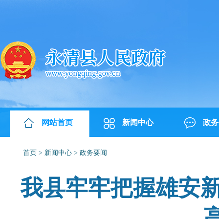
网站首页
新闻中心
政务
首页
>
新闻中心
>
政务要闻
我县牢牢把握雄安新