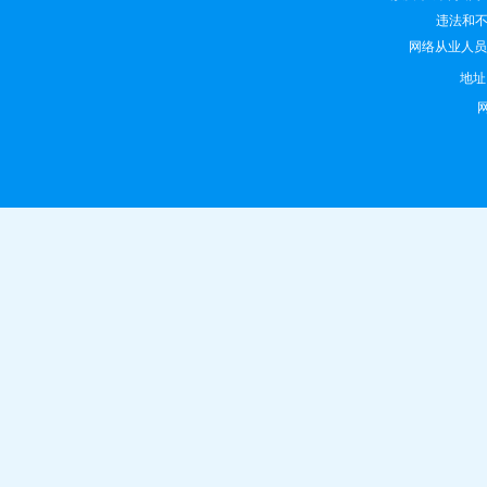
违法和不良
网络从业人员违法
地
网