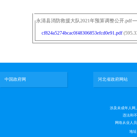
永清县消防救援大队2021年预算调整公开.pdf
cf824a5274bcac0f48306853efcd0e91.pdf
(595.3
中国政府网
河北省政府网站
涉及未成年人网上有害
违法和不良
网络从业人员违法
地