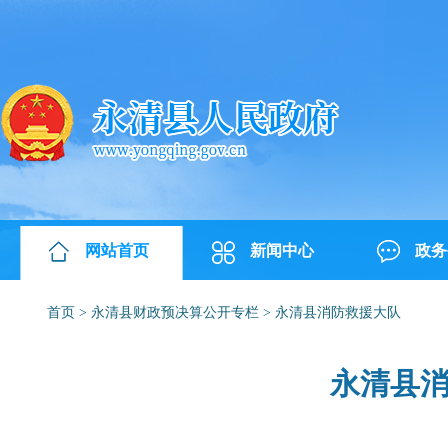
网站首页
新闻中心
政务
首页
>
永清县财政预决算公开专栏
>
永清县消防救援大队
永清县消