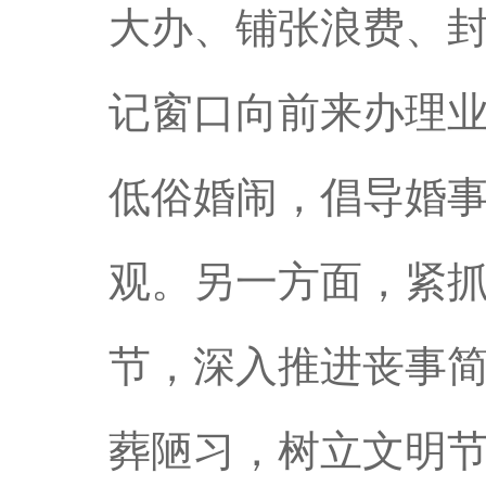
大办、铺张浪费、
记窗口向前来办理
低俗婚闹，倡导婚
观。另一方面，紧
节，深入推进丧事
葬陋习，树立文明