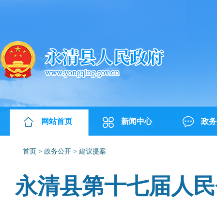
网站首页
新闻中心
政务
首页
>
政务公开
>
建议提案
永清县第十七届人民