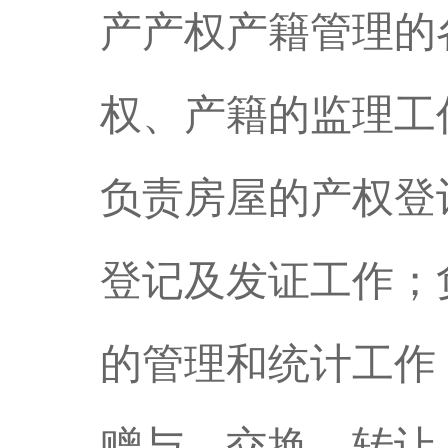
产产权产籍管理的
权、产籍的监理工
负责房屋的产权登
登记及发证工作；
的管理和统计工作
赠与、交换、转让