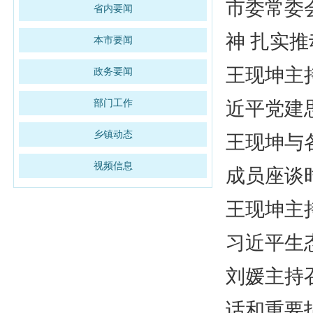
市委常委
省内要闻
神 扎实
本市要闻
王现坤主
政务要闻
部门工作
近平党建
乡镇动态
王现坤与
视频信息
成员座谈
王现坤主
习近平生
刘媛主持
话和重要