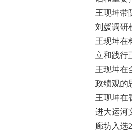
王现坤带
刘媛调研
王现坤在
立和践行
王现坤在
政绩观的
王现坤在
进大运河
廊坊入选