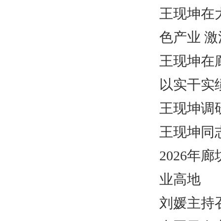
王现坤在
色产业 
王现坤在
以实干实
王现坤调
王现坤同
2026
业高地
刘媛主持