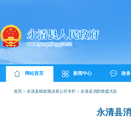
网站首页
新闻中心
政务
首页
>
永清县财政预决算公开专栏
>
永清县消防救援大队
永清县消