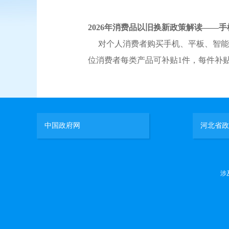
2026年
消费品以旧换新政策解读——手
对个人消费者购买手机、平板、智能
位消费者每类产品可补贴
1
件，每件补
中国政府网
河北省政
涉及