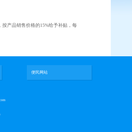
，按产品销售价格的
15%
给予补贴，每
便民网站
com
m