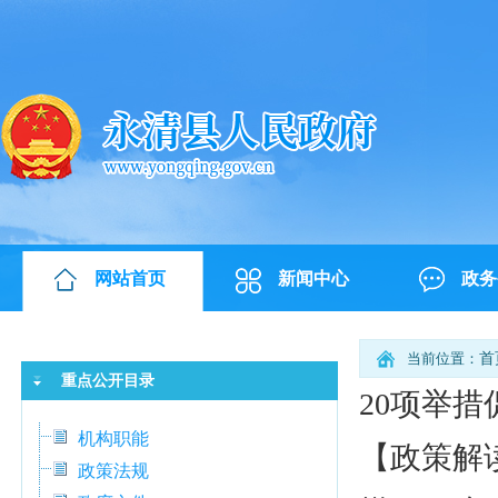
网站首页
新闻中心
政务
当前位置：
首
重点公开目录
20项举
机构职能
【政策解
政策法规