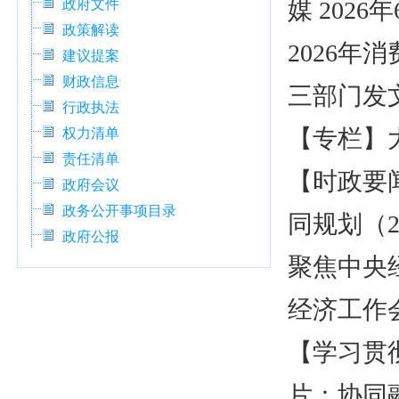
政府文件
媒 2026年
政策解读
2026
建议提案
财政信息
三部门发
行政执法
【专栏】
权力清单
责任清单
【时政要
政府会议
政务公开事项目录
同规划（2
政府公报
聚焦中央经
经济工作
【学习贯
片：协同