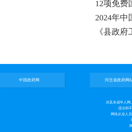
12项免
2024
《县政府
中国政府网
河北省政府网
涉及未成年人网上有害
违法和不良
网络从业人员违法
网