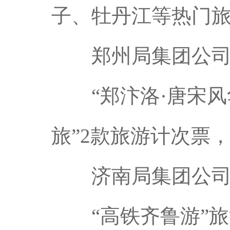
子、牡丹江等热门
郑州局集团公
“郑汴洛·唐宋风华
旅”2款旅游计次票
济南局集团公
“高铁齐鲁游”旅