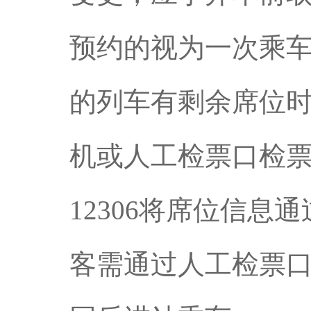
预约的视为一次乘车
的列车有剩余席位
机或人工检票口检
12306将席位信息
客需通过人工检票