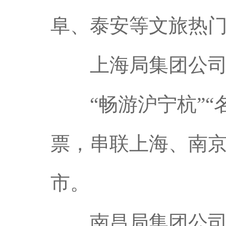
阜、泰安等文旅热
上海局集团公
“畅游沪宁杭”“名
票，串联上海、南
市。
南昌局集团公