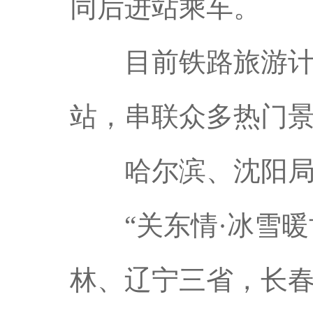
同后进站乘车。
目前铁路旅游计次票
站，串联众多热门
哈尔滨、沈阳局
“关东情·冰雪暖
林、辽宁三省，长