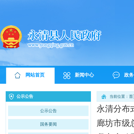
网站首页
新闻中心
政务
公示公告
当前位置：
首
永清分布式
公示公告
廊坊市级
国务要闻