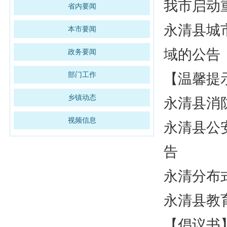
我市启动重
省内要闻
永清县城
本市要闻
域的公告
政务要闻
部门工作
【温馨提
乡镇动态
永清县消
视频信息
永清县公
告
永清分布式
永清县教
【倡议书