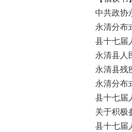
中共政协
永清分布式
县十七届
永清县人
永清县残
永清分布式
县十七届
关于积极
县十七届