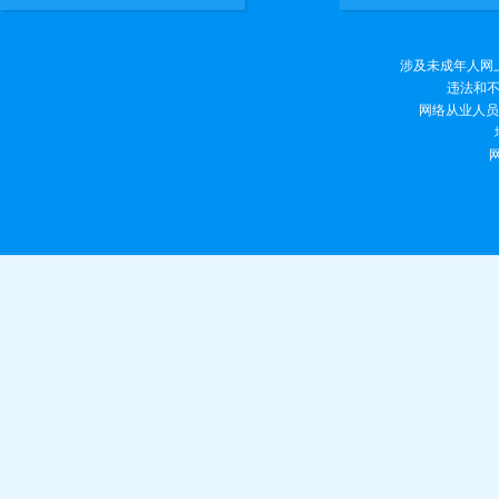
涉及未成年人网上有害
违法和不良
网络从业人员违法
网